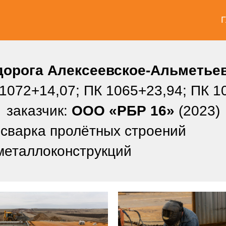
Г
дорога Алексеевское-Альметьев
 1072+14,07; ПК 1065+23,94; ПК 1
заказчик:
ООО «РБР 16»
(2023)
 сварка пролётных строений
металлоконструкций